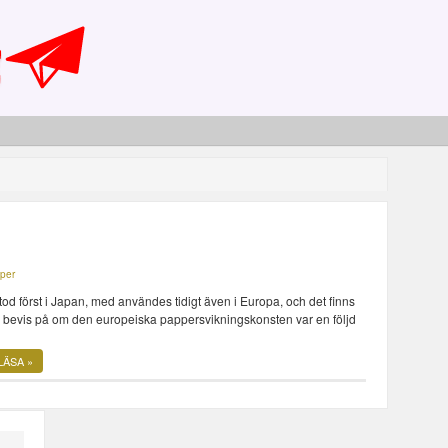
pper
od först i Japan, med användes tidigt även i Europa, och det finns
 bevis på om den europeiska pappersvikningskonsten var en följd
LÄSA »