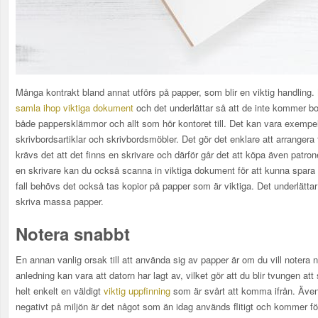
Många kontrakt bland annat utförs på papper, som blir en viktig handling.
samla ihop viktiga dokument
och det underlättar så att de inte kommer bo
både pappersklämmor och allt som hör kontoret till. Det kan vara exempel
skrivbordsartiklar och skrivbordsmöbler. Det gör det enklare att arrangera
krävs det att det finns en skrivare och därför går det att köpa även patro
en skrivare kan du också scanna in viktiga dokument för att kunna spara 
fall behövs det också tas kopior på papper som är viktiga. Det underlättar
skriva massa papper.
Notera snabbt
En annan vanlig orsak till att använda sig av papper är om du vill notera
anledning kan vara att datorn har lagt av, vilket gör att du blir tvungen at
helt enkelt en väldigt
viktig uppfinning
som är svårt att komma ifrån. Även
negativt på miljön är det något som än idag används flitigt och kommer 