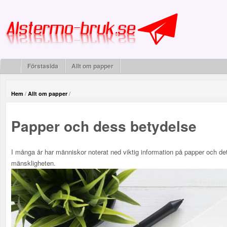
Förstasida
Allt om papper
/
/
Hem
Allt om papper
Papper och dess betydelse
I många år har människor noterat ned viktig information på papper och de
mänskligheten.