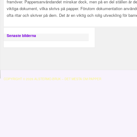
framöver. Pappersanvändandet minskar dock, men på en del ställen är det
viktiga dokument, vilka skrivs på papper. Förutom dokumentation använ
ofta ritar och skriver på dem. Det är en viktig och rolig utveckling för barn
Senaste bilderna
COPYRIGHT © 2026 ALSTERMO-BRUK – DET MESTA OM PAPPER